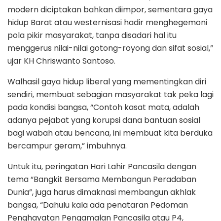
modern diciptakan bahkan diimpor, sementara gaya
hidup Barat atau westernisasi hadir menghegemoni
pola pikir masyarakat, tanpa disadari hal itu
menggerus nilai-nilai gotong-royong dan sifat sosial,”
ujar KH Chriswanto Santoso.
Walhasil gaya hidup liberal yang mementingkan diri
sendiri, membuat sebagian masyarakat tak peka lagi
pada kondisi bangsa, “Contoh kasat mata, adalah
adanya pejabat yang korupsi dana bantuan sosial
bagi wabah atau bencana, ini membuat kita berduka
bercampur geram,” imbuhnya.
Untuk itu, peringatan Hari Lahir Pancasila dengan
tema “Bangkit Bersama Membangun Peradaban
Dunia”, juga harus dimaknasi membangun akhlak
bangsa, “Dahulu kala ada penataran Pedoman
Penghayatan Pengamalan Pancasila atau P4,