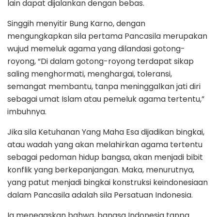
lain dapat dijalankan dengan bebas.
Singgih menyitir Bung Karno, dengan
mengungkapkan sila pertama Pancasila merupakan
wujud memeluk agama yang dilandasi gotong-
royong, “Di dalam gotong-royong terdapat sikap
saling menghormati, menghargai, toleransi,
semangat membantu, tanpa meninggalkan jati diri
sebagai umat Islam atau pemeluk agama tertentu,”
imbuhnya.
Jika sila Ketuhanan Yang Maha Esa dijadikan bingkai,
atau wadah yang akan melahirkan agama tertentu
sebagai pedoman hidup bangsa, akan menjadi bibit
konflik yang berkepanjangan. Maka, menurutnya,
yang patut menjadi bingkai konstruksi keindonesiaan
dalam Pancasila adalah sila Persatuan Indonesia.
Ia menegaskan bahwa, bangsa Indonesia tanpa