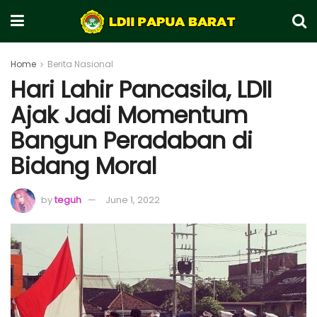
Home
Berita Nasional
Hari Lahir Pancasila, LDII
Ajak Jadi Momentum
Bangun Peradaban di
Bidang Moral
by
teguh
June 1, 2022