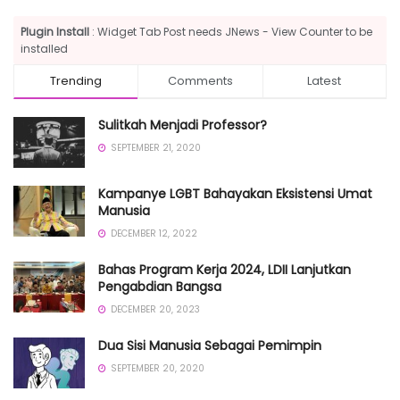
Plugin Install
: Widget Tab Post needs JNews - View Counter to be
installed
Trending
Comments
Latest
Sulitkah Menjadi Professor?
SEPTEMBER 21, 2020
Kampanye LGBT Bahayakan Eksistensi Umat
Manusia
DECEMBER 12, 2022
Bahas Program Kerja 2024, LDII Lanjutkan
Pengabdian Bangsa
DECEMBER 20, 2023
Dua Sisi Manusia Sebagai Pemimpin
SEPTEMBER 20, 2020