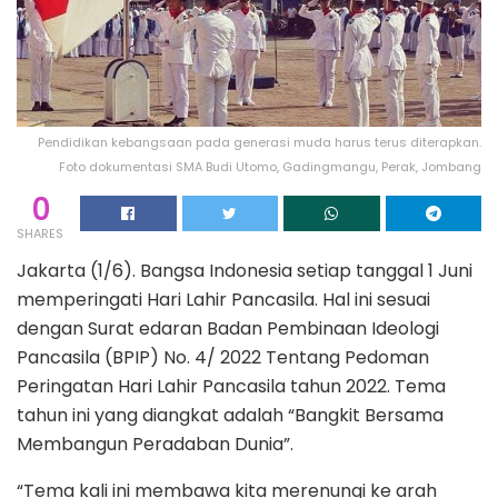
Pendidikan kebangsaan pada generasi muda harus terus diterapkan.
Foto dokumentasi SMA Budi Utomo, Gadingmangu, Perak, Jombang
0
SHARES
Jakarta (1/6). Bangsa Indonesia setiap tanggal 1 Juni
memperingati Hari Lahir Pancasila. Hal ini sesuai
dengan Surat edaran Badan Pembinaan Ideologi
Pancasila (BPIP) No. 4/ 2022 Tentang Pedoman
Peringatan Hari Lahir Pancasila tahun 2022. Tema
tahun ini yang diangkat adalah “Bangkit Bersama
Membangun Peradaban Dunia”.
“Tema kali ini membawa kita merenungi ke arah