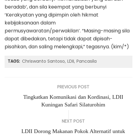
beradab’, dan sila keempat yang berbunyi
‘Kerakyatan yang dipimpin oleh hikmat
kebijaksanaan dalam
permusyawaratan/perwakilan’. “Masing-masing sila
dapat dibedakan, tetapi tidak dapat dipisah-
pisahkan, dan saling melengkapi,” tegasnya. (kim/*)
TAGS:
Chriswanto Santoso
LDII
Pancasila
PREVIOUS POST
Tingkatkan Komunikasi dan Kordinasi, LDII
Kuningan Safari Silaturohim
NEXT POST
LDII Dorong Makanan Pokok Alternatif untuk