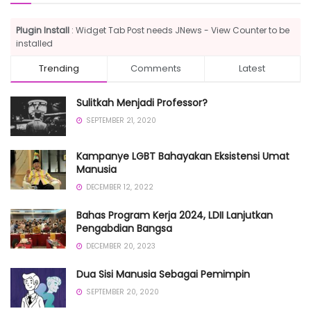
Plugin Install
: Widget Tab Post needs JNews - View Counter to be
installed
Trending
Comments
Latest
Sulitkah Menjadi Professor?
SEPTEMBER 21, 2020
Kampanye LGBT Bahayakan Eksistensi Umat
Manusia
DECEMBER 12, 2022
Bahas Program Kerja 2024, LDII Lanjutkan
Pengabdian Bangsa
DECEMBER 20, 2023
Dua Sisi Manusia Sebagai Pemimpin
SEPTEMBER 20, 2020