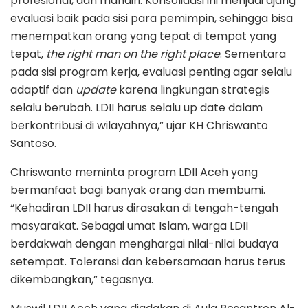
profesional, dan mandiri. Konsolidasi ini menjadi ajang
evaluasi baik pada sisi para pemimpin, sehingga bisa
menempatkan orang yang tepat di tempat yang
tepat,
the right man on the right place
. Sementara
pada sisi program kerja, evaluasi penting agar selalu
adaptif dan
update
karena lingkungan strategis
selalu berubah. LDII harus selalu up date dalam
berkontribusi di wilayahnya,” ujar KH Chriswanto
Santoso.
Chriswanto meminta program LDII Aceh yang
bermanfaat bagi banyak orang dan membumi.
“Kehadiran LDII harus dirasakan di tengah-tengah
masyarakat. Sebagai umat Islam, warga LDII
berdakwah dengan menghargai nilai-nilai budaya
setempat. Toleransi dan kebersamaan harus terus
dikembangkan,” tegasnya.