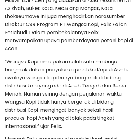
Muswil LDII Aceh yang diadakan di Aula Pesantren Al-
Aziziyah, Buket Rata, Kec.Blang Mangat, Kota
Lhokseumawe ini juga menghadirkan narasumber
Direktur CSR Program PT.Wangsa Kopi, Felix Felian
Setiabudi. Dalam pembekalannya Felix
menyampaikan upaya pemberdayaan petani kopi di
Aceh.
“Wangsa Kopi merupakan salah satu lembaga
bergerak dalam penyaluran produksi Kopi di Aceh,
awalnya wangsa kopi hanya bergerak di bidang
distribusi kopi yang ada di Aceh Tengah dan Bener
Meriah. Namun seiring dengan perjalanan waktu
Wangsa Kopi tidak hanya bergerak di bidang
distribusi Kopi, mengingat banyak sekali hasil
produksi kopi Aceh yang ditolak pada tingkat
internasional,” ujar Felix.