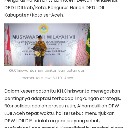
Pengurus Harian DPW LDII Aceh, Dewan Penasehat
DPD LDII Kab/Kota, Pengurus Harian DPD LDII
Kabupaten/Kota se-Aceh.
KH.Chriswanto memberikan sambutan dan
membuka Muswil VII LDII Aceh
Dalam kesempatan itu KH.Chriswanto menegaskan
pentingnya adaptasi terhadap lingkungan strategis,
“Konsolidasi adalah proses rutin, Alhamdulillah DPW
LDII Aceh tepat waktu, hal tersebut menunjukkan
DPW LDII DIY adalah organisasi yang sehat,