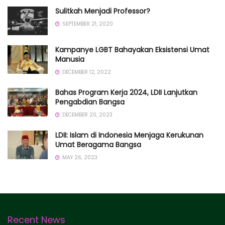
Sulitkah Menjadi Professor?
SEPTEMBER 21, 2020
Kampanye LGBT Bahayakan Eksistensi Umat
Manusia
DECEMBER 12, 2022
Bahas Program Kerja 2024, LDII Lanjutkan
Pengabdian Bangsa
DECEMBER 20, 2023
LDII: Islam di Indonesia Menjaga Kerukunan
Umat Beragama Bangsa
MAY 26, 2023
Recent News